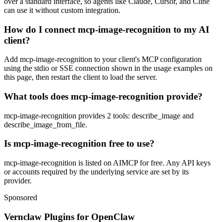
over a standard interface, so agents like Claude, Cursor, and Cline
can use it without custom integration.
How do I connect mcp-image-recognition to my AI
client?
Add mcp-image-recognition to your client's MCP configuration
using the stdio or SSE connection shown in the usage examples on
this page, then restart the client to load the server.
What tools does mcp-image-recognition provide?
mcp-image-recognition provides 2 tools: describe_image and
describe_image_from_file.
Is mcp-image-recognition free to use?
mcp-image-recognition is listed on AIMCP for free. Any API keys
or accounts required by the underlying service are set by its
provider.
Sponsored
Vernclaw Plugins for OpenClaw