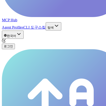
MCP Hub
Agent Profiles
CLI 도구
스킬
탐색
한국어
로그인