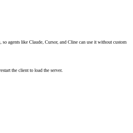
e, so agents like Claude, Cursor, and Cline can use it without custom
art the client to load the server.