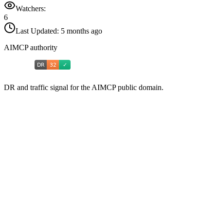
Watchers:
6
Last Updated:
5 months ago
AIMCP authority
DR and traffic signal for the AIMCP public domain.