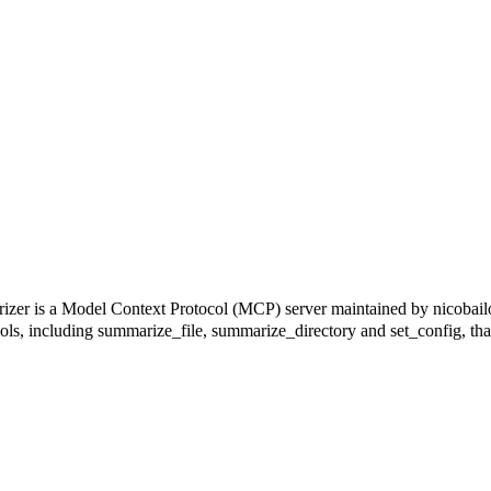
Context Protocol (MCP) server maintained by nicobailon. It c
tools, including summarize_file, summarize_directory and set_config, tha