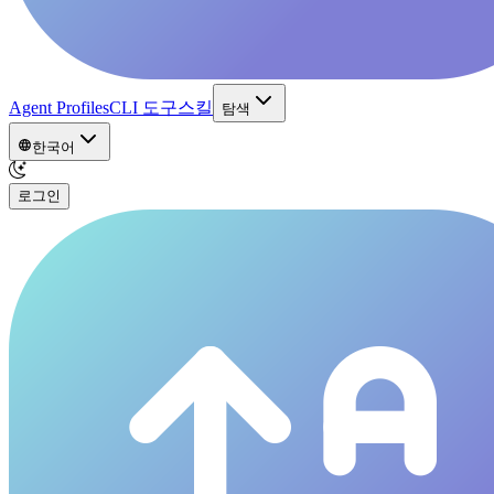
Agent Profiles
CLI 도구
스킬
탐색
한국어
로그인