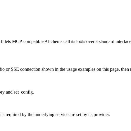
 lets MCP-compatible AI clients call its tools over a standard interfac
o or SSE connection shown in the usage examples on this page, then rest
ry and set_config.
 required by the underlying service are set by its provider.