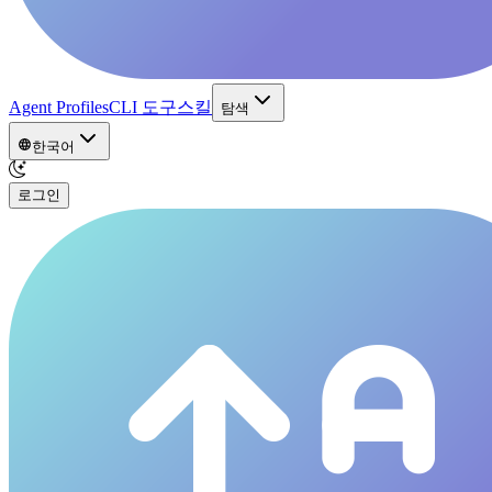
Agent Profiles
CLI 도구
스킬
탐색
한국어
로그인