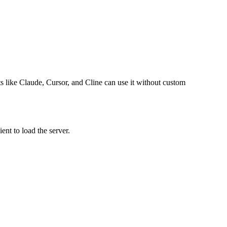
nts like Claude, Cursor, and Cline can use it without custom
ent to load the server.