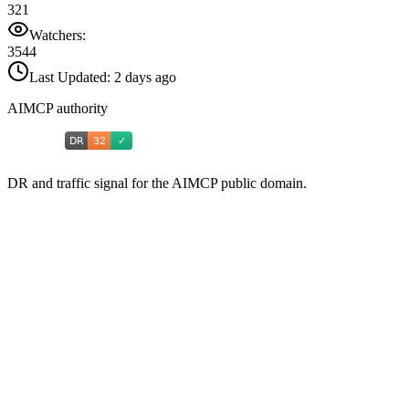
321
Watchers:
3544
Last Updated:
2 days ago
AIMCP authority
DR and traffic signal for the AIMCP public domain.