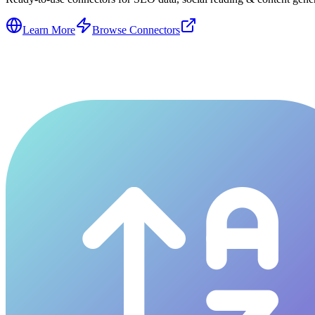
Learn More
Browse Connectors