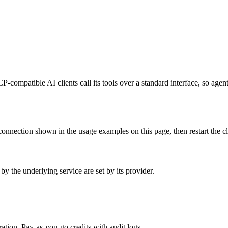
P-compatible AI clients call its tools over a standard interface, so age
onnection shown in the usage examples on this page, then restart the cli
y the underlying service are set by its provider.
tion. Pay-as-you-go credits with audit logs.