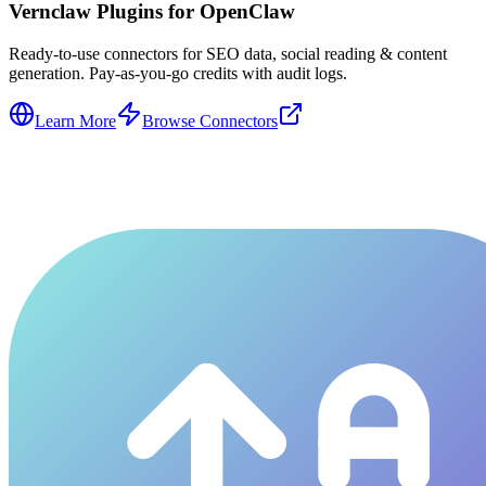
Vernclaw Plugins for OpenClaw
Ready-to-use connectors for SEO data, social reading & content
generation. Pay-as-you-go credits with audit logs.
Learn More
Browse Connectors