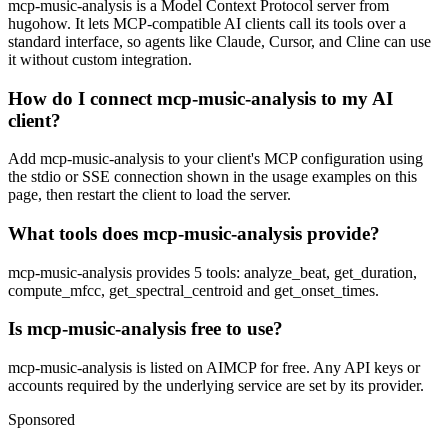
mcp-music-analysis is a Model Context Protocol server from
hugohow. It lets MCP-compatible AI clients call its tools over a
standard interface, so agents like Claude, Cursor, and Cline can use
it without custom integration.
How do I connect mcp-music-analysis to my AI
client?
Add mcp-music-analysis to your client's MCP configuration using
the stdio or SSE connection shown in the usage examples on this
page, then restart the client to load the server.
What tools does mcp-music-analysis provide?
mcp-music-analysis provides 5 tools: analyze_beat, get_duration,
compute_mfcc, get_spectral_centroid and get_onset_times.
Is mcp-music-analysis free to use?
mcp-music-analysis is listed on AIMCP for free. Any API keys or
accounts required by the underlying service are set by its provider.
Sponsored