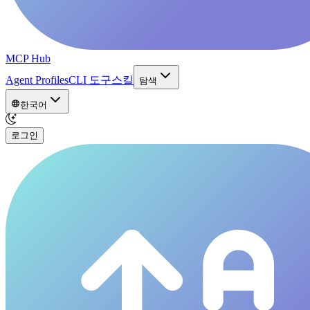
MCP Hub
Agent Profiles
CLI 도구
스킬
탐색
한국어
로그인