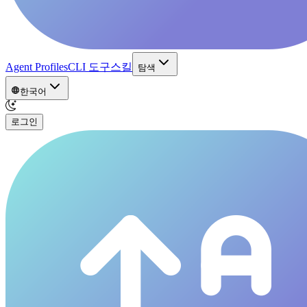
Agent Profiles
CLI 도구
스킬
탐색
한국어
로그인