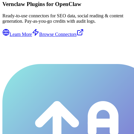
Vernclaw Plugins for OpenClaw
Ready-to-use connectors for SEO data, social reading & content
generation. Pay-as-you-go credits with audit logs.
Learn More
Browse Connectors