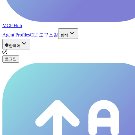
MCP Hub
Agent Profiles
CLI 도구
스킬
탐색
한국어
로그인